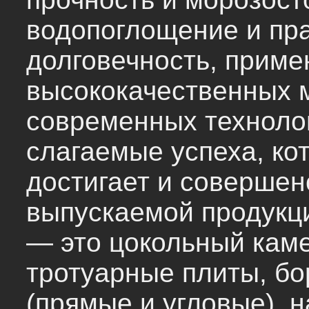
водопоглощение и пр
долговечность, приме
высококачественных 
современных технолог
слагаемые успеха, ко
достигает и совершен
выпускаемой продукц
— это цокольный кам
тротуарные плиты, б
(прямые и угловые), 