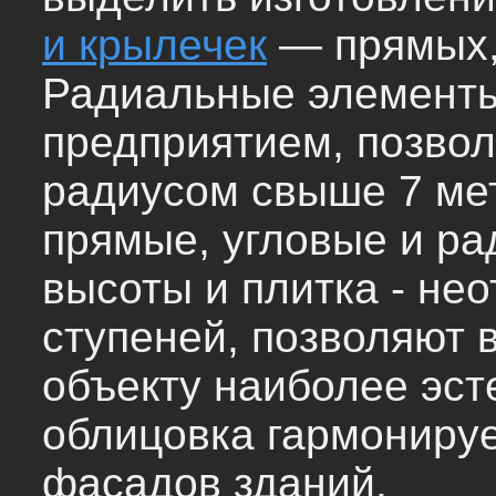
и крылечек
— прямых,
Радиальные элементы
предприятием, позво
радиусом свыше 7 ме
прямые, угловые и р
высоты и плитка - не
ступеней, позволяют 
объекту наиболее эст
облицовка гармониру
фасадов зданий.