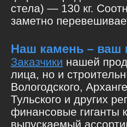
стела) — 130 кг. Соо
заметно перевешивает
Наш камень – ваш 
Заказчики
нашей прод
лица, но и строитель
Вологодского, Арханге
Тульского и других ре
финансовые гиганты к
выпускаемый ассортим