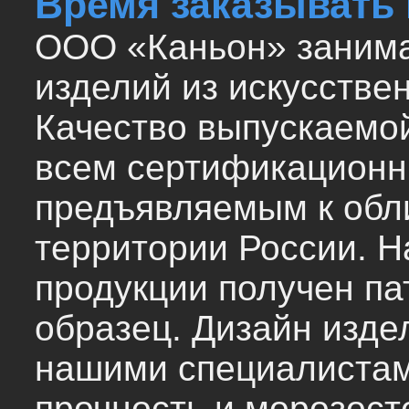
Время заказывать 
ООО «Каньон» занима
изделий из искусствен
Качество выпускаемой
всем сертификационн
предъявляемым к обл
территории России. Н
продукции получен п
образец. Дизайн изде
нашими специалистами
прочность и морозост